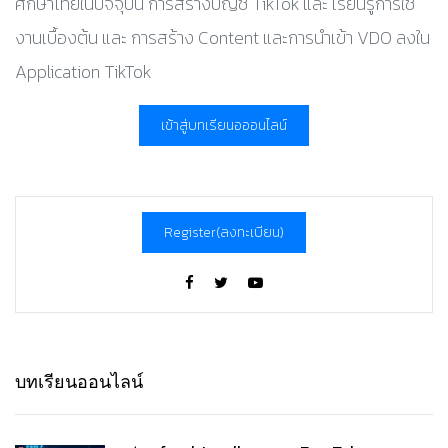
ศึกษาไทยในปัจจุบัน การสร้างบัญชี TikTok และ เรียนรู้การใช้
งานเบื้องต้น และ การสร้าง Content และการนำเข้า VDO ลงใน
Application TikTok
เข้าสู่บทเรียนอออนไลน์
Register(ลงทะเบียน)
บทเรียนออนไลน์